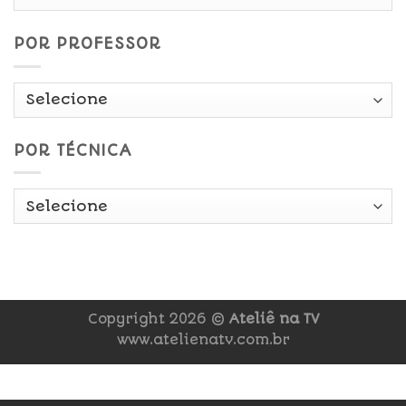
Data
POR PROFESSOR
POR TÉCNICA
Copyright 2026 ©
Ateliê na TV
www.atelienatv.com.br