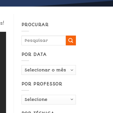
s!
PROCURAR
POR DATA
Por
Data
POR PROFESSOR