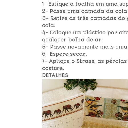
1- Estique a toalha em uma supe
2- Passe uma camada da cola
3- Retire as três camadas do
cola.
4- Coloque um plástico por ci
qualquer bolha de ar.
5- Passe novamente mais uma
6- Espere secar.
7- Aplique o Strass, as pérola
costure.
DETALHES