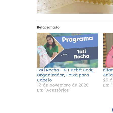
Relacionado
Tati Rocha – KIT Bebê: Body,
Elian
Organizador, Faixa para
Aula
Cabelo
29 d
13 de novembro de 2020
Em "
Em "Acessórios"