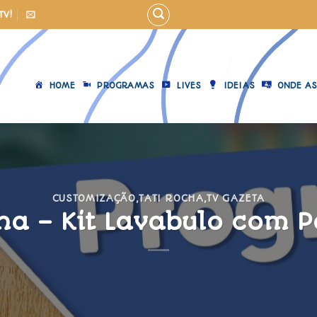
TV!
HOME
PROGRAMAS
LIVES
IDEIAS
ONDE AS
CUSTOMIZAÇÃO
,
TATI ROCHA
,
TV GAZETA
ha – Kit Lavabulo com 