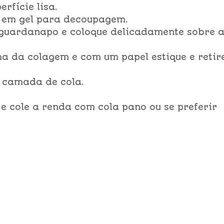
rfície lisa.
 em gel para decoupagem.
 guardanapo e coloque delicadamente sobre 
ma da colagem e com um papel estique e retir
 camada de cola.
s e cole a renda com cola pano ou se preferir