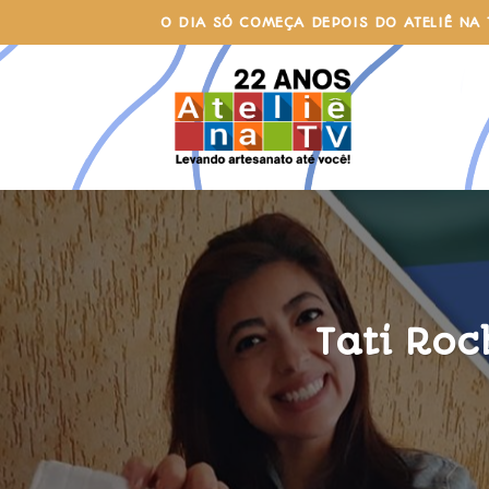
Skip
O DIA SÓ COMEÇA DEPOIS DO ATELIÊ NA 
to
content
Tati Roc