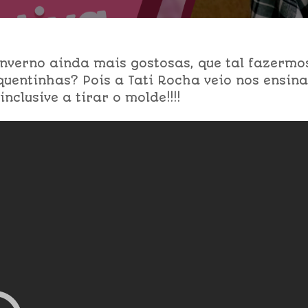
inverno ainda mais gostosas, que tal fazermo
quentinhas? Pois a Tati Rocha veio nos ensin
nclusive a tirar o molde!!!!