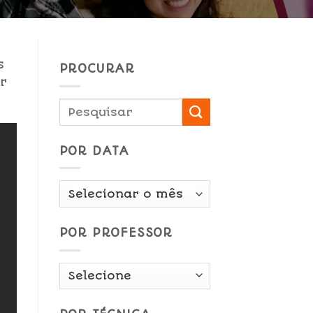
s
PROCURAR
ar
POR DATA
Por
Data
POR PROFESSOR