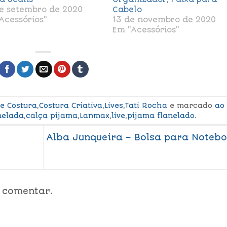
e setembro de 2020
Cabelo
Acessórios"
13 de novembro de 2020
Em "Acessórios"
 e Costura
,
Costura Criativa
,
Lives
,
Tati Rocha
e marcado
ao
nelada
,
calça pijama
,
Lanmax
,
live
,
pijama flanelado
.
Alba Junqueira – Bolsa para Noteb
 comentar.