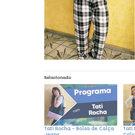
Relacionado
Tati Rocha – Bolsa de Calça
Tati
Jeans
Calç