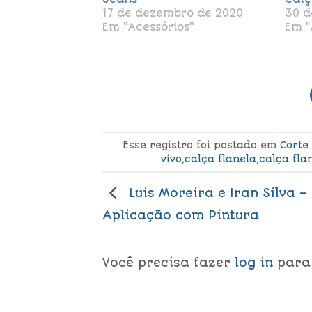
17 de dezembro de 2020
30 d
Em "Acessórios"
Em "
Esse registro foi postado em
Corte
vivo
,
calça flanela
,
calça fla
Luis Moreira e Iran Silva –
Aplicação com Pintura
Você precisa fazer
log in
para