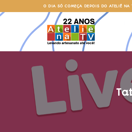
Skip
O DIA SÓ COMEÇA DEPOIS DO ATELIÊ NA 
to
content
Ta