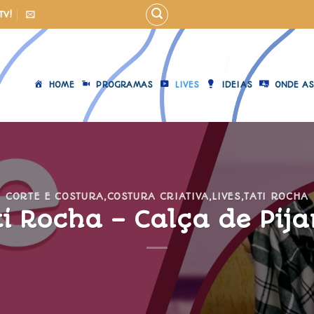
TV!
HOME
PROGRAMAS
LIVES
IDEIAS
ONDE AS
CORTE E COSTURA
,
COSTURA CRIATIVA
,
LIVES
,
TATI ROCHA
ti Rocha – Calça de Pij