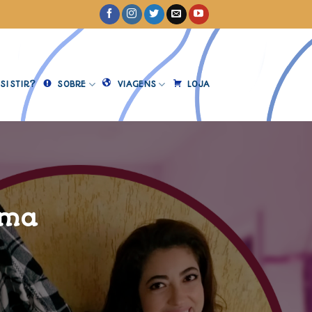
SISTIR?
SOBRE
VIAGENS
LOJA
ama