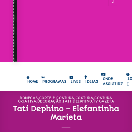
S
ONDE
HOME
PROGRAMAS
LIVES
IDEIAS
ASSISTIR?
BONECAS
,
CORTE E COSTURA
,
COSTURA
,
COSTURA
CRIATIVA
,
DECORAÇÃO
,
TATI DELPHINO
,
TV GAZETA
Tati Dephino – Elefantinha
Marieta