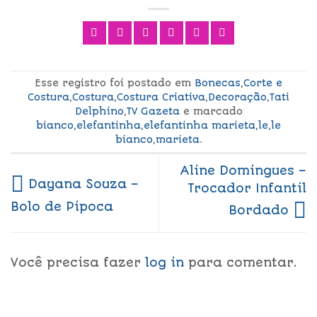
Esse registro foi postado em
Bonecas
,
Corte e
Costura
,
Costura
,
Costura Criativa
,
Decoração
,
Tati
Delphino
,
TV Gazeta
e marcado
bianco
,
elefantinha
,
elefantinha marieta
,
le
,
le
bianco
,
marieta
.
Aline Domingues –
Dayana Souza –
Trocador Infantil
Bolo de Pipoca
Bordado
Você precisa fazer
log in
para comentar.