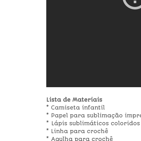
Lista de Materiais
* Camiseta infantil
* Papel para sublimação impr
* Lápis sublimáticos coloridos
* Linha para crochê
* Agulha para crochê