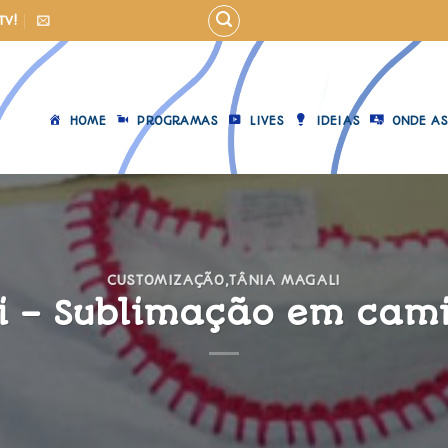
TV!
HOME
PROGRAMAS
LIVES
IDEIAS
ONDE AS
CUSTOMIZAÇÃO
,
TÂNIA MAGALI
i – Sublimação em camis