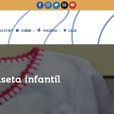
SISTIR?
SOBRE
VIAGENS
LOJA
eta infantil