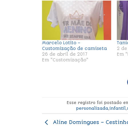
Marcelo Lotito –
Tani
Customização de camiseta
2 de
26 de abril de 2017
Em "
Em "Customização"
Esse registro foi postado 
personalizada
,
infantil
,
Aline Domingues – Cestinh