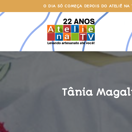
Skip
O DIA SÓ COMEÇA DEPOIS DO ATELIÊ NA 
to
content
Tânia Magal