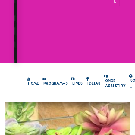
S
ONDE
HOME
PROGRAMAS
LIVES
IDEIAS
ASSISTIR?