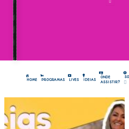
S
ONDE
HOME
PROGRAMAS
LIVES
IDEIAS
ASSISTIR?