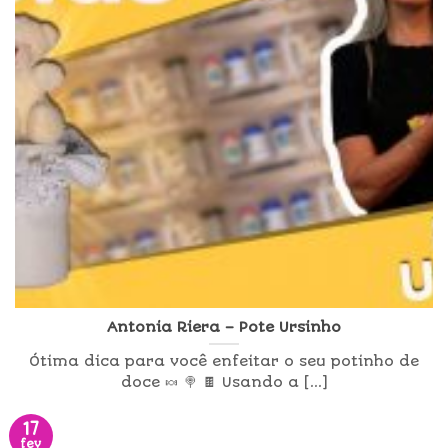
Antonia Riera – Pote Ursinho
Ótima dica para você enfeitar o seu potinho de
doce 🍬 🍭 🍫 Usando a [...]
17
fev