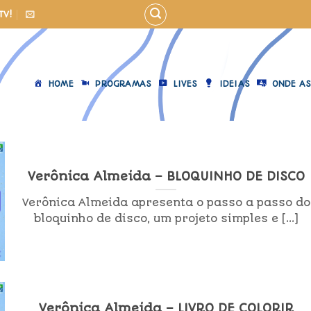
TV!
HOME
PROGRAMAS
LIVES
IDEIAS
ONDE AS
Verônica Almeida – BLOQUINHO DE DISCO
Verônica Almeida apresenta o passo a passo do
bloquinho de disco, um projeto simples e [...]
Verônica Almeida – LIVRO DE COLORIR