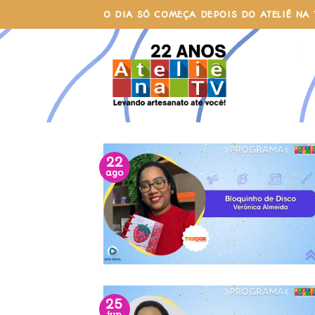
Skip
O DIA SÓ COMEÇA DEPOIS DO ATELIÊ NA 
to
content
22
ago
25