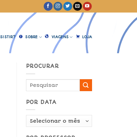
SISTIR?
SOBRE
VIAGENS
LOJA
PROCURAR
POR DATA
Por
Data