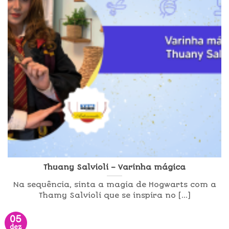
Thuany Salvioli – Varinha mágica
Na sequência, sinta a magia de Hogwarts com a
Thamy Salvioli que se inspira no [...]
05
dez