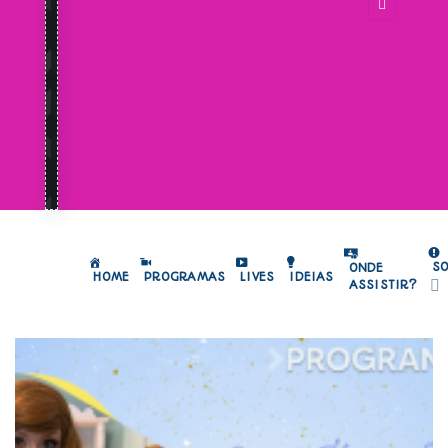
S
ONDE
HOME
PROGRAMAS
LIVES
IDEIAS
ASSISTIR?