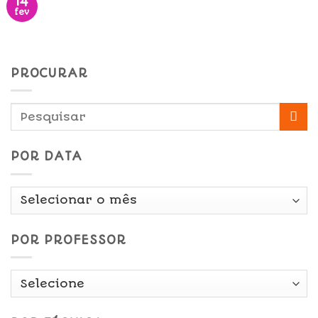
14
fev
PROCURAR
POR DATA
Por
Data
POR PROFESSOR