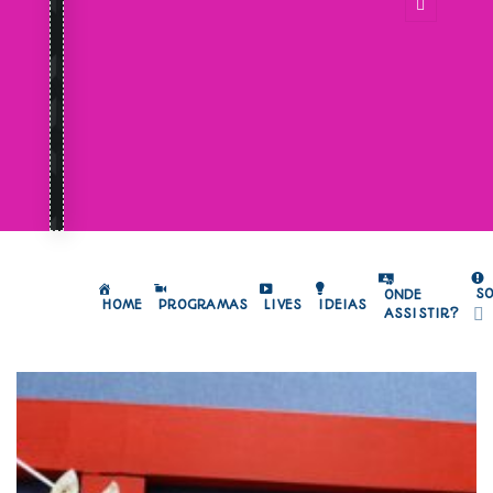
S
ONDE
HOME
PROGRAMAS
LIVES
IDEIAS
ASSISTIR?