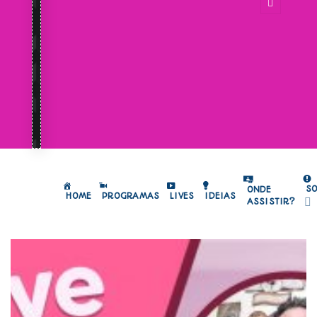
S
ONDE
HOME
PROGRAMAS
LIVES
IDEIAS
ASSISTIR?