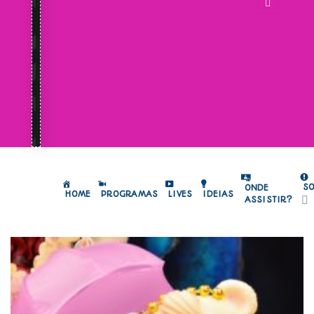
S
ONDE
HOME
PROGRAMAS
LIVES
IDEIAS
ASSISTIR?