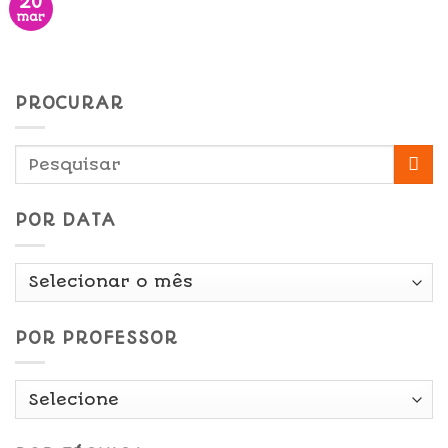
20
mar
PROCURAR
POR DATA
Por
Data
POR PROFESSOR