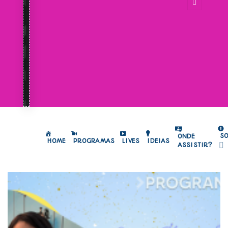
S
ONDE
HOME
PROGRAMAS
LIVES
IDEIAS
ASSISTIR?