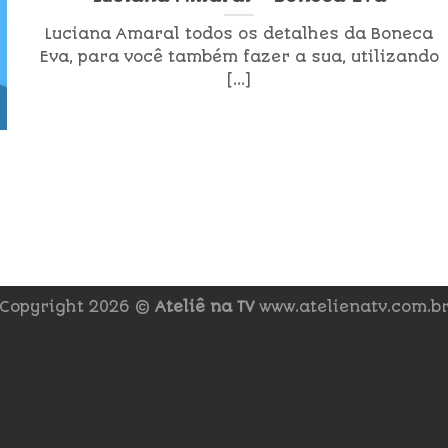
Luciana Amaral todos os detalhes da Boneca
Eva, para você também fazer a sua, utilizando
[...]
Copyright 2026 ©
Ateliê na TV
www.atelienatv.com.b