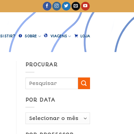
SISTIR?
SOBRE
VIAGENS
LOJA
PROCURAR
POR DATA
Por
Data