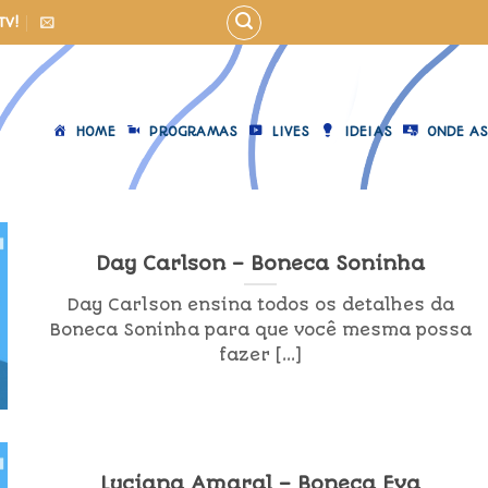
TV!
HOME
PROGRAMAS
LIVES
IDEIAS
ONDE AS
Day Carlson – Boneca Soninha
Day Carlson ensina todos os detalhes da
Boneca Soninha para que você mesma possa
fazer [...]
Luciana Amaral – Boneca Eva