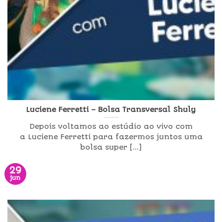
Luciene Ferretti – Bolsa Transversal Shuly
Depois voltamos ao estúdio ao vivo com
a Luciene Ferretti para fazermos juntos uma
bolsa super [...]
29
jun