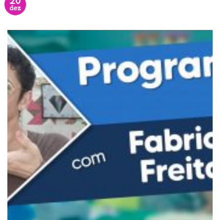
20
dez