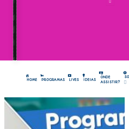
S
ONDE
HOME
PROGRAMAS
LIVES
IDEIAS
ASSISTIR?