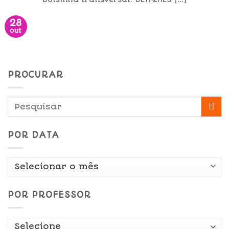
28
out
PROCURAR
POR DATA
Por
Data
POR PROFESSOR