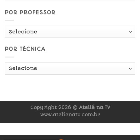
POR PROFESSOR
POR TÉCNICA
Copyright 2026 ©
Ateliê na TV
www.atelienatv.com.br