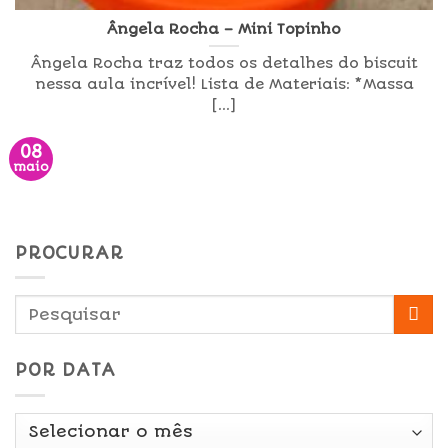
Ângela Rocha – Mini Topinho
Ângela Rocha traz todos os detalhes do biscuit
nessa aula incrível! Lista de Materiais: *Massa
[...]
08
maio
PROCURAR
POR DATA
Por
Data