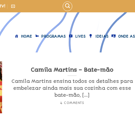
TV!
HOME
PROGRAMAS
LIVES
IDEIAS
ONDE AS
Camila Martins – Bate-mão
Camila Martins ensina todos os detalhes para
embelezar ainda mais sua cozinha com esse
bate-mão, [...]
4 COMMENTS