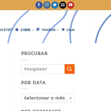
SISTIR?
SOBRE
VIAGENS
LOJA
PROCURAR
POR DATA
Por
Data