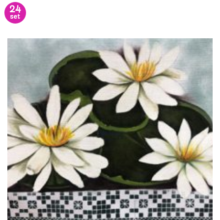
24
set