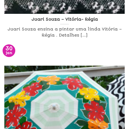
Juari Souza – Vitória- Régia
Juari Souza ensina a pintar uma linda Vitória –
Régia . Detalhes [...]
30
jan