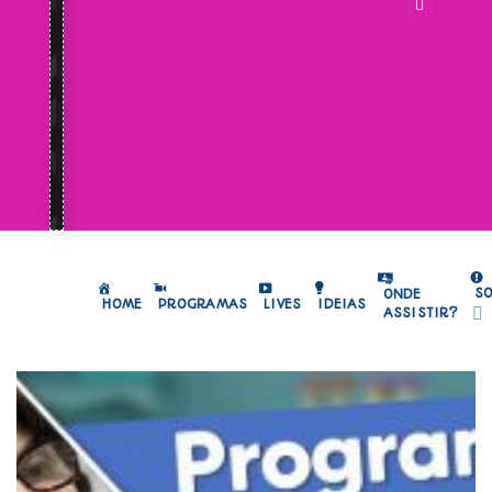
S
ONDE
HOME
PROGRAMAS
LIVES
IDEIAS
ASSISTIR?