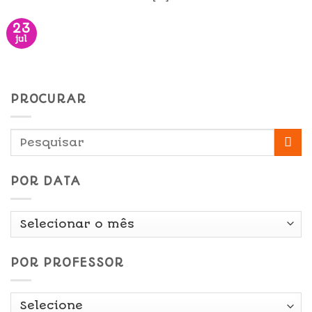
23
jul
PROCURAR
POR DATA
Por
Data
POR PROFESSOR