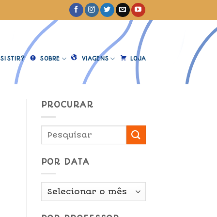
SISTIR?
SOBRE
VIAGENS
LOJA
PROCURAR
POR DATA
Por
Data