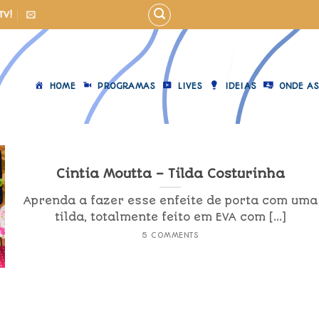
TV!
HOME
PROGRAMAS
LIVES
IDEIAS
ONDE AS
Cintia Moutta – Tilda Costurinha
Aprenda a fazer esse enfeite de porta com uma
tilda, totalmente feito em EVA com [...]
5 COMMENTS