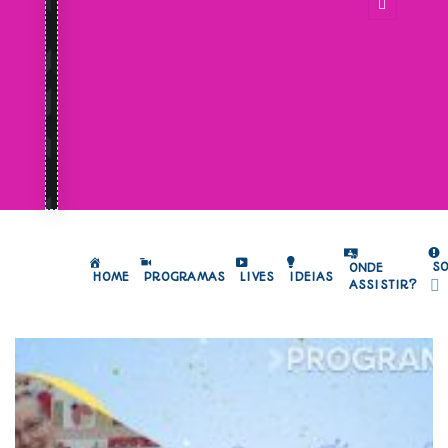
S
ONDE
HOME
PROGRAMAS
LIVES
IDEIAS
ASSISTIR?