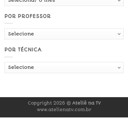
Data
POR PROFESSOR
POR TÉCNICA
Copyright 2026 ©
Ateliê na TV
www.atelienatv.com.br