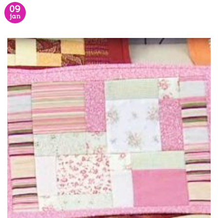
09
jan