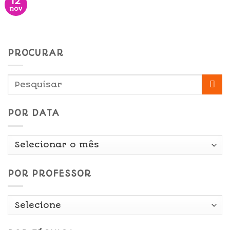
12
nov
PROCURAR
POR DATA
Por
Data
POR PROFESSOR