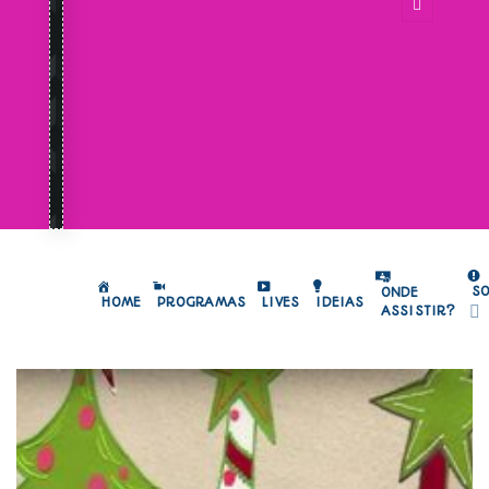
S
ONDE
HOME
PROGRAMAS
LIVES
IDEIAS
ASSISTIR?