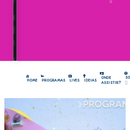
S
ONDE
HOME
PROGRAMAS
LIVES
IDEIAS
ASSISTIR?