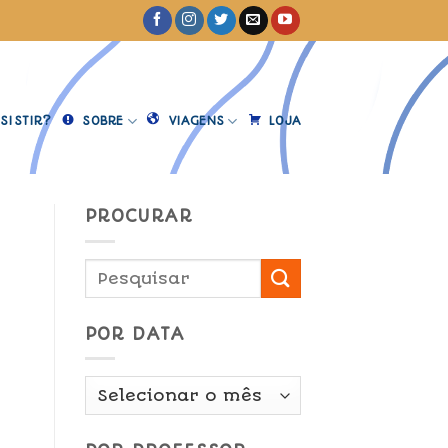
SISTIR?
SOBRE
VIAGENS
LOJA
PROCURAR
e
POR DATA
Por
Data