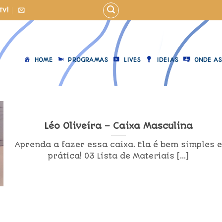
TV!
HOME
PROGRAMAS
LIVES
IDEIAS
ONDE AS
Léo Oliveira – Caixa Masculina
Aprenda a fazer essa caixa. Ela é bem simples 
prática! 03 Lista de Materiais [...]