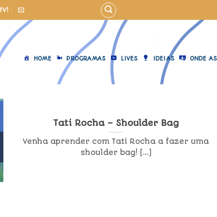
TV!
HOME
PROGRAMAS
LIVES
IDEIAS
ONDE AS
Tati Rocha – Shoulder Bag
Venha aprender com Tati Rocha a fazer uma
shoulder bag! [...]