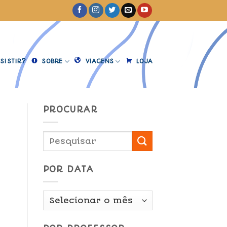
SISTIR?
SOBRE
VIAGENS
LOJA
PROCURAR
POR DATA
Por
Data