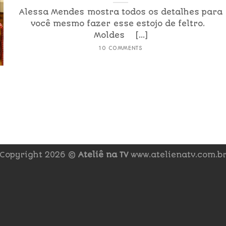
Alessa Mendes mostra todos os detalhes para
você mesmo fazer esse estojo de feltro.
Moldes [...]
10 COMMENTS
Copyright 2026 ©
Ateliê na TV
www.atelienatv.com.b