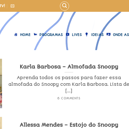
TV!
HOME
PROGRAMAS
LIVES
IDEIAS
ONDE AS
Karla Barbosa – Almofada Snoopy
Aprenda todos os passos para fazer essa
almofada do Snoopy com Karla Barbosa. Lista d
[...]
6 COMMENTS
Allessa Mendes – Estojo do Snoopy