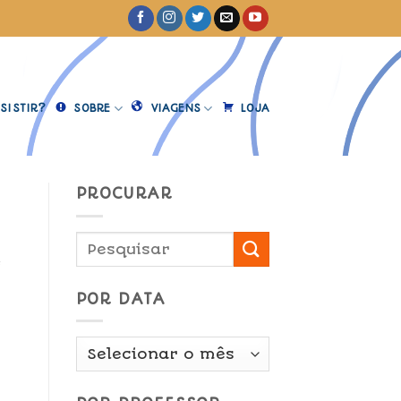
SISTIR?
SOBRE
VIAGENS
LOJA
PROCURAR
e
POR DATA
Por
Data