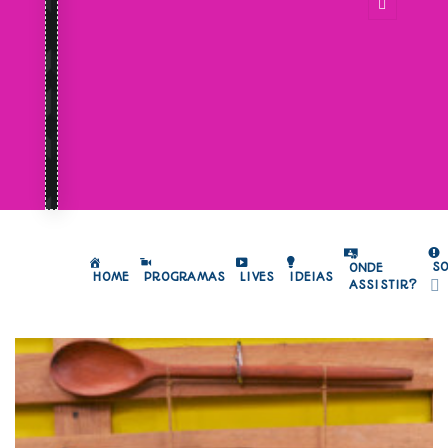
S
ONDE
HOME
PROGRAMAS
LIVES
IDEIAS
ASSISTIR?