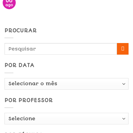
06
ago
PROCURAR
POR DATA
Por
Data
POR PROFESSOR