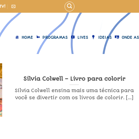
TV!
HOME
PROGRAMAS
LIVES
IDEIAS
ONDE AS
Silvia Colwell – Livro para colorir
Silvia Colwell ensina mais uma técnica para
você se divertir com os livros de colorir. [...]