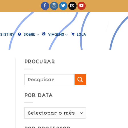
SISTIR?
SOBRE
VIAGENS
LOJA
PROCURAR
POR DATA
Por
Data