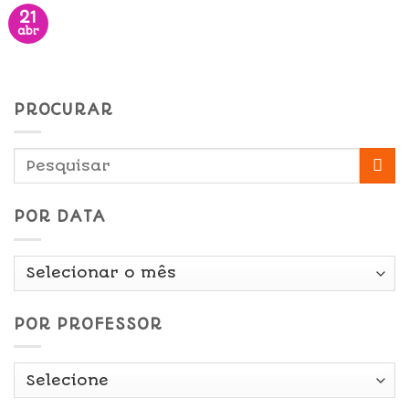
21
abr
PROCURAR
POR DATA
Por
Data
POR PROFESSOR