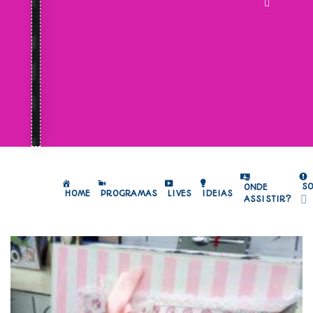
S
ONDE
HOME
PROGRAMAS
LIVES
IDEIAS
ASSISTIR?