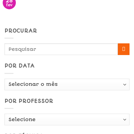
28
fev
PROCURAR
POR DATA
Por
Data
POR PROFESSOR