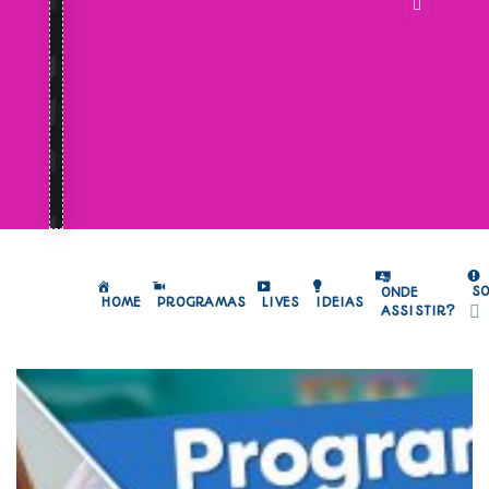
S
ONDE
HOME
PROGRAMAS
LIVES
IDEIAS
ASSISTIR?