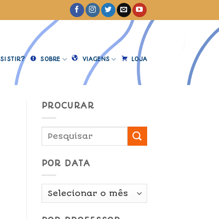
SISTIR?
SOBRE
VIAGENS
LOJA
PROCURAR
.
POR DATA
Por
Data