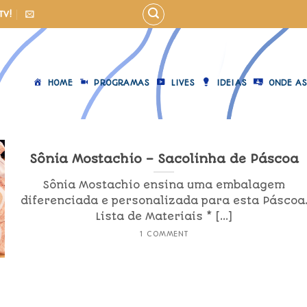
TV!
HOME
PROGRAMAS
LIVES
IDEIAS
ONDE AS
Sônia Mostachio – Sacolinha de Páscoa
Sônia Mostachio ensina uma embalagem
diferenciada e personalizada para esta Páscoa
Lista de Materiais * [...]
1 COMMENT