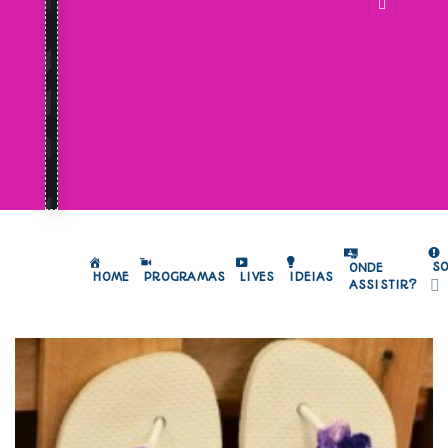
S
ONDE
HOME
PROGRAMAS
LIVES
IDEIAS
ASSISTIR?