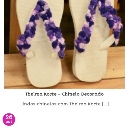
Thelma Korte – Chinelo Decorado
Lindos chinelos com Thelma Korte [...]
26
out