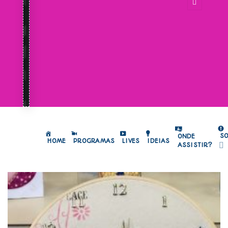
S
ONDE
HOME
PROGRAMAS
LIVES
IDEIAS
ASSISTIR?