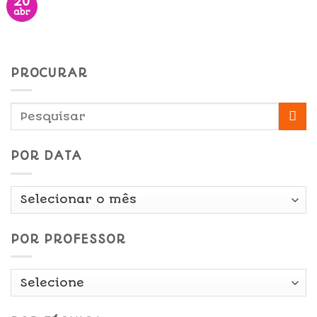
20
abr
PROCURAR
POR DATA
Por
Data
POR PROFESSOR