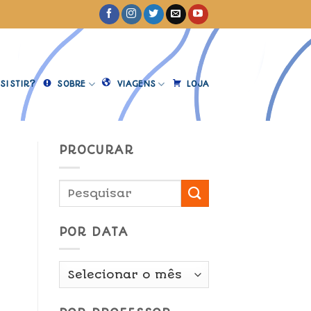
SISTIR?
SOBRE
VIAGENS
LOJA
PROCURAR
POR DATA
Por
Data