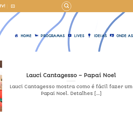
TV!
HOME
PROGRAMAS
LIVES
IDEIAS
ONDE AS
Lauci Cantagesso – Papai Noel
Lauci Cantagesso mostra como é fácil fazer um
Papai Noel. Detalhes [...]