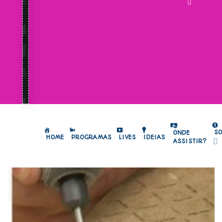
S
ONDE
HOME
PROGRAMAS
LIVES
IDEIAS
ASSISTIR?