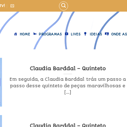
TV!
HOME
PROGRAMAS
LIVES
IDEIAS
ONDE AS
Claudia Barddal – Quinteto
Em seguida, a Claudia Barddal trás um passo a
passo desse quinteto de peças maravilhosas e
[...]
Claudia Barddal – Quinteto