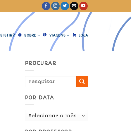
SISTIR?
SOBRE
VIAGENS
LOJA
PROCURAR
POR DATA
Por
Data