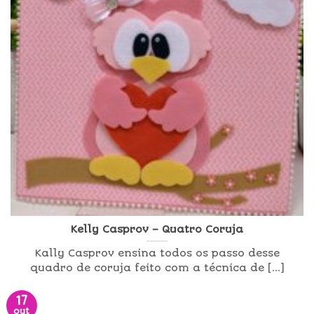
Kelly Casprov – Quatro Coruja
Kally Casprov ensina todos os passo desse
quadro de coruja feito com a técnica de [...]
17
out