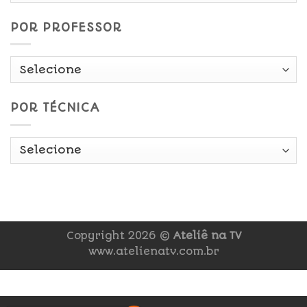
POR PROFESSOR
POR TÉCNICA
Copyright 2026 ©
Ateliê na TV
www.atelienatv.com.br