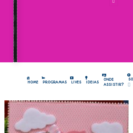
S
ONDE
HOME
PROGRAMAS
LIVES
IDEIAS
ASSISTIR?