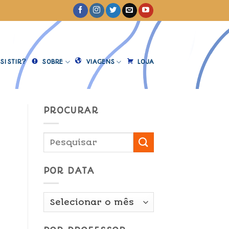
SISTIR?
SOBRE
VIAGENS
LOJA
PROCURAR
POR DATA
Por
Data