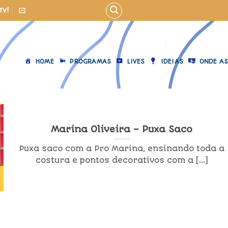
TV!
HOME
PROGRAMAS
LIVES
IDEIAS
ONDE AS
Marina Oliveira – Puxa Saco
Puxa saco com a Pro Marina, ensinando toda a
costura e pontos decorativos com a [...]