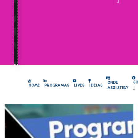
S
ONDE
HOME
PROGRAMAS
LIVES
IDEIAS
ASSISTIR?