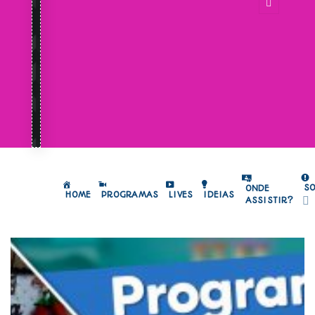
S
ONDE
HOME
PROGRAMAS
LIVES
IDEIAS
ASSISTIR?