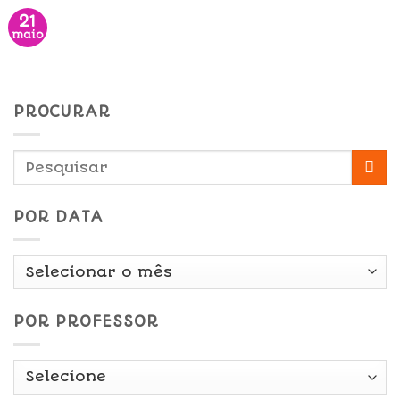
21
maio
PROCURAR
POR DATA
Por
Data
POR PROFESSOR