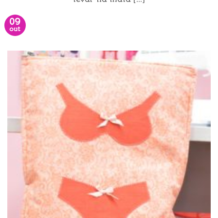
09
out