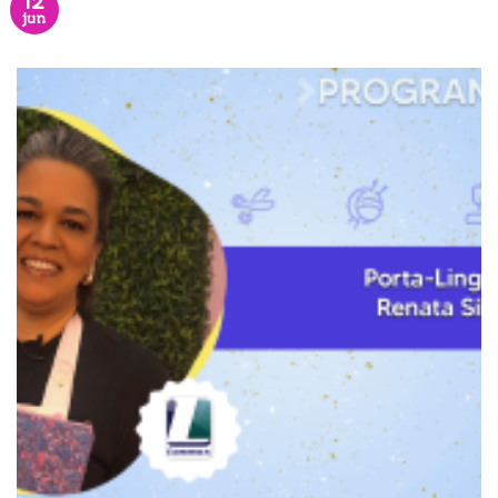
12
jun