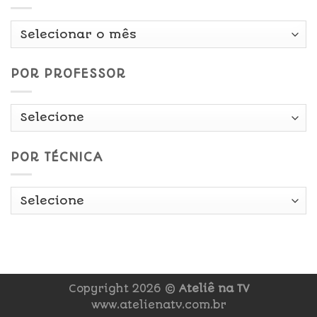
Por
Data
POR PROFESSOR
POR TÉCNICA
Copyright 2026 ©
Ateliê na TV
www.atelienatv.com.br