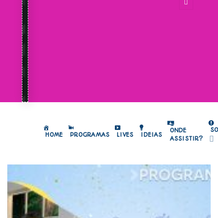
S
ONDE
HOME
PROGRAMAS
LIVES
IDEIAS
ASSISTIR?