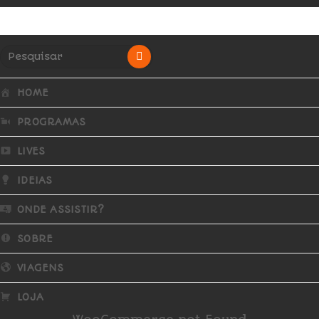
HOME
PROGRAMAS
LIVES
IDEIAS
ONDE ASSISTIR?
SOBRE
VIAGENS
LOJA