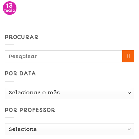
13
maio
PROCURAR
POR DATA
Por
Data
POR PROFESSOR