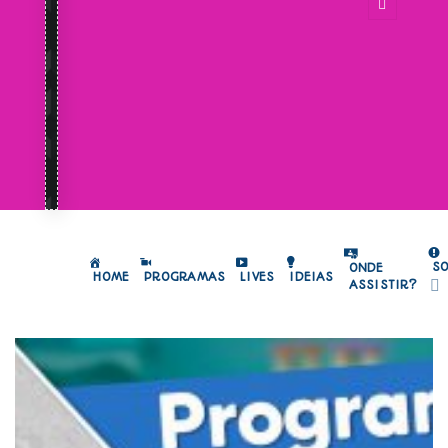
S
ONDE
HOME
PROGRAMAS
LIVES
IDEIAS
ASSISTIR?