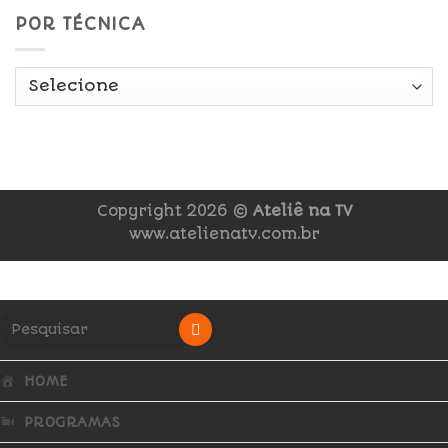
POR TÉCNICA
Copyright 2026 ©
Ateliê na TV
www.atelienatv.com.br
HOME
PROGRAMAS