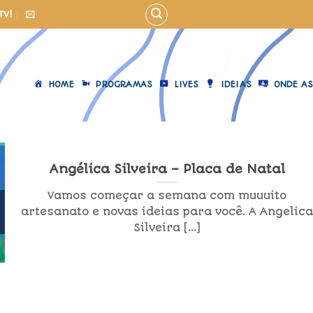
TV!
HOME
PROGRAMAS
LIVES
IDEIAS
ONDE AS
Angélica Silveira – Placa de Natal
Vamos começar a semana com muuuito
artesanato e novas ideias para você. A Angelic
Silveira [...]