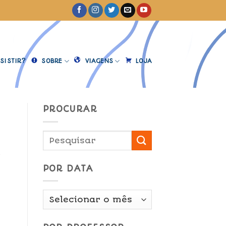
SISTIR?
SOBRE
VIAGENS
LOJA
PROCURAR
a
POR DATA
Por
Data