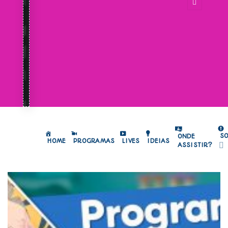
S
ONDE
HOME
PROGRAMAS
LIVES
IDEIAS
ASSISTIR?