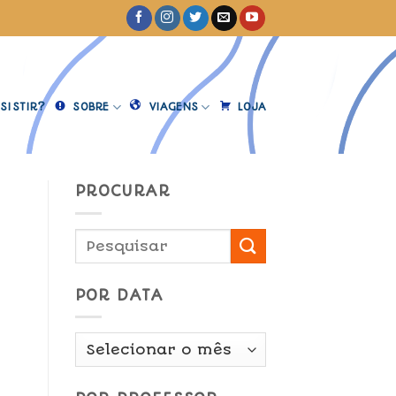
SISTIR?
SOBRE
VIAGENS
LOJA
PROCURAR
POR DATA
Por
Data