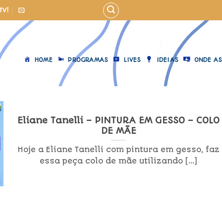
TV!
HOME
PROGRAMAS
LIVES
IDEIAS
ONDE AS
Eliane Tanelli – PINTURA EM GESSO – COLO
DE MÃE
Hoje a Eliane Tanelli com pintura em gesso, faz
essa peça colo de mãe utilizando [...]