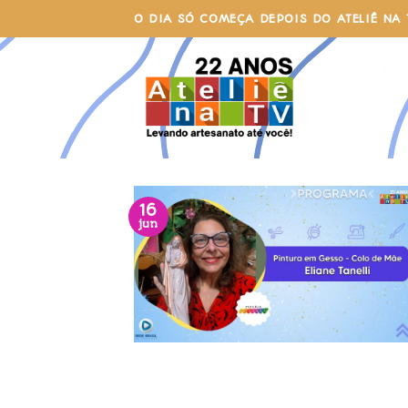
Skip
O DIA SÓ COMEÇA DEPOIS DO ATELIÊ NA 
to
content
16
jun