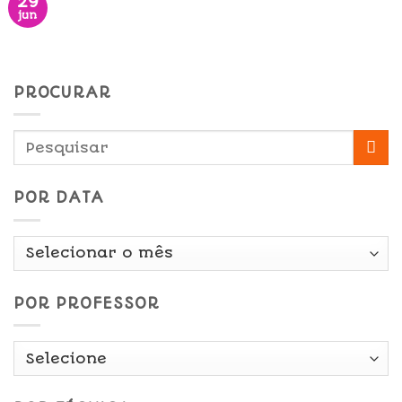
29
jun
PROCURAR
POR DATA
Por
Data
POR PROFESSOR