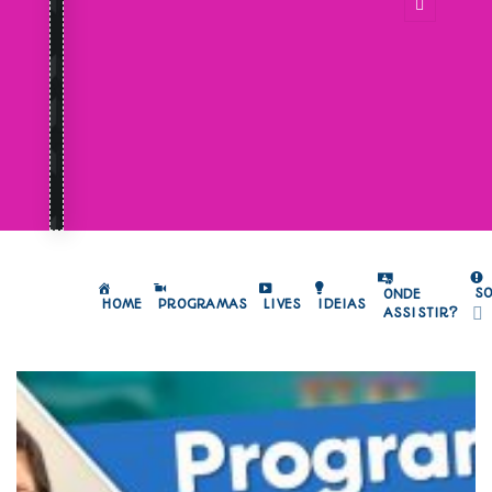
S
ONDE
HOME
PROGRAMAS
LIVES
IDEIAS
ASSISTIR?