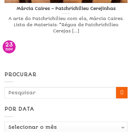
Márcia Caires – Patchrichilieu Cerejinhas
A arte do Patchrichilieu com ela, Márcia Caires.
Lista de Materiais: *Régua de Patchrichilieu
Cerejas [...]
23
nov
PROCURAR
POR DATA
Por
Data