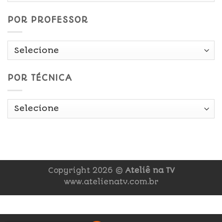
POR PROFESSOR
POR TÉCNICA
Copyright 2026 ©
Ateliê na TV
www.atelienatv.com.br