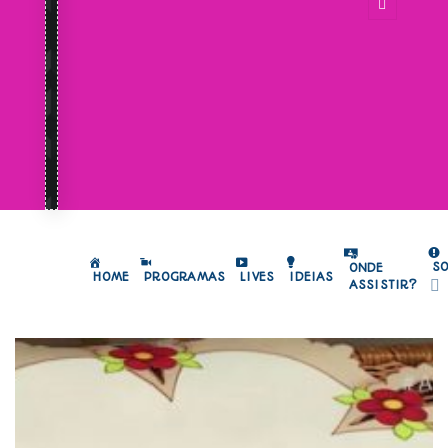
S
ONDE
HOME
PROGRAMAS
LIVES
IDEIAS
ASSISTIR?