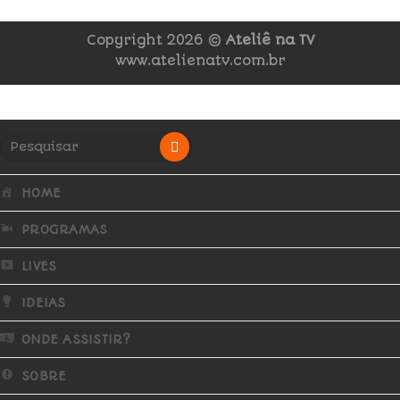
Copyright 2026 ©
Ateliê na TV
www.atelienatv.com.br
HOME
PROGRAMAS
LIVES
IDEIAS
ONDE ASSISTIR?
SOBRE