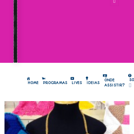
S
ONDE
HOME
PROGRAMAS
LIVES
IDEIAS
ASSISTIR?