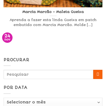
Marcia Marcão – Maleta Gueixa
Aprenda a fazer esta linda Gueixa em patch
embutido com Marcia Marcão. Molde [...]
24
nov
PROCURAR
POR DATA
Por
Data