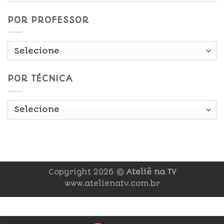
POR PROFESSOR
POR TÉCNICA
Copyright 2026 ©
Ateliê na TV
www.atelienatv.com.br