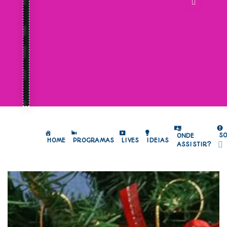
S
ONDE
HOME
PROGRAMAS
LIVES
IDEIAS
ASSISTIR?