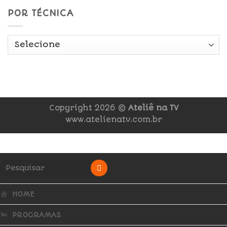
POR TÉCNICA
Copyright 2026 ©
Ateliê na TV
www.atelienatv.com.br
HOME
PROGRAMAS