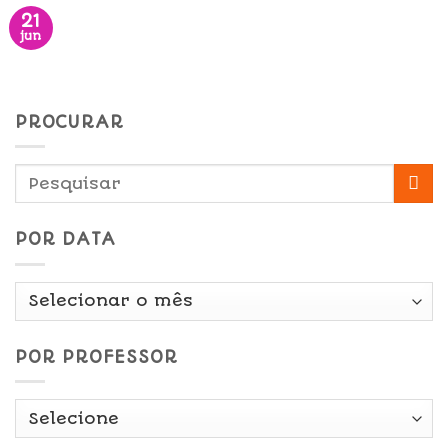
21
jun
PROCURAR
POR DATA
Por
Data
POR PROFESSOR