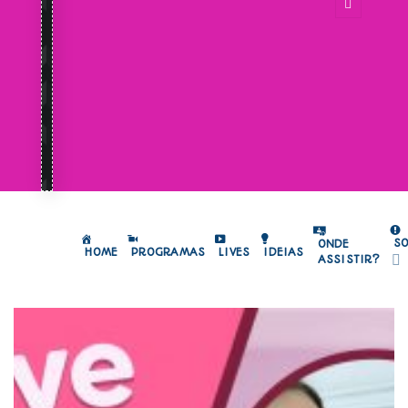
S
ONDE
HOME
PROGRAMAS
LIVES
IDEIAS
ASSISTIR?