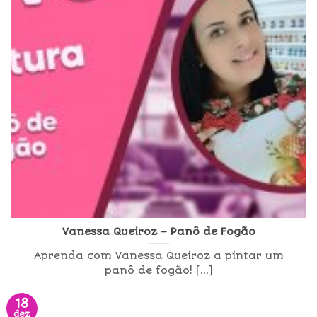
Vanessa Queiroz – Panô de Fogão
Aprenda com Vanessa Queiroz a pintar um
panô de fogão! [...]
18
dez